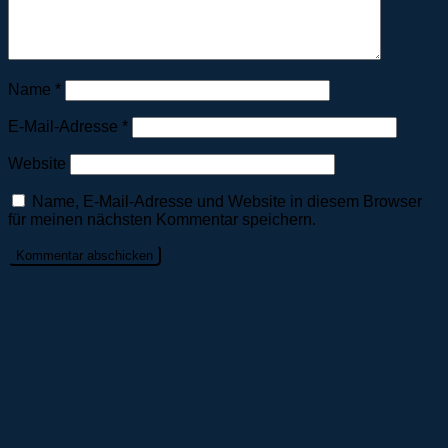
Name
*
E-Mail-Adresse
*
Website
Name, E-Mail-Adresse und Website in diesem Browser
für meinen nächsten Kommentar speichern.