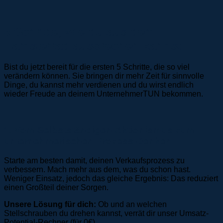
5 Schritte, wie du aus dem
Hamsterrad ausbrechen kannst
Bist du jetzt bereit für die ersten 5 Schritte, die so viel
verändern können. Sie bringen dir mehr Zeit für sinnvolle
Dinge, du kannst mehr verdienen und du wirst endlich
wieder Freude an deinem UnternehmerTUN bekommen.
1. Vom Selbstständigen-Aktionismus zum
unternehmerischen Prozess-Denken:
Starte am besten damit, deinen Verkaufsprozess zu
verbessern. Mach mehr aus dem, was du schon hast.
Weniger Einsatz, jedoch das gleiche Ergebnis: Das reduziert
einen Großteil deiner Sorgen.
Unsere Lösung für dich:
Ob und an welchen
Stellschrauben du drehen kannst, verrät dir unser Umsatz-
Potential-Rechner (für 0€).