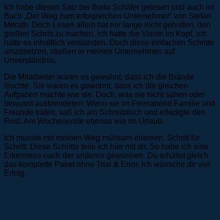
Ich habe diesen Satz bei Bodo Schäfer gelesen und auch im
Buch „Der Weg zum erfolgreichen Unternehmer“ von Stefan
Merath. Doch Lesen allein hat mir lange nicht geholfen, den
großen Schritt zu machen. Ich hatte die Vision im Kopf, ich
hatte es inhaltlich verstanden. Doch diese einfachen Schritte
umzusetzen, stießen in meinen Unternehmen auf
Unverständnis.
Die Mitarbeiter waren es gewohnt, dass ich die Brände
löschte. Sie waren es gewohnt, dass ich die gleichen
Aufgaben machte wie sie. Doch, was sie nicht sahen oder
bewusst ausblendeten: Wenn sie im Feierabend Familie und
Freunde trafen, saß ich am Schreibtisch und erledigte den
Rest. Am Wochenende ebenso wie im Urlaub.
Ich musste mir meinen Weg mühsam erlernen. Schritt für
Schritt. Diese Schritte teile ich hier mit dir. So habe ich eine
Erkenntnis nach der anderen gewonnen. Du erhältst gleich
das komplette Paket ohne Trial & Error. Ich wünsche dir viel
Erfolg.
Durch welche Probleme Selbstständige häufig
im Hamsterrad landen