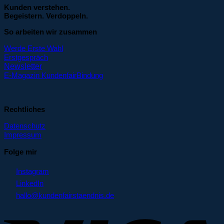
Kunden verstehen.
Begeistern. Verdoppeln.
So arbeiten wir zusammen
Werde Erste Wahl
Erstgespräch
Newsletter
E-Magazin KundenfairBindung
Rechtliches
Datenschutz
Impressum
Folge mir
Instagram
LinkedIn
hallo@kundenfairstaendnis.de
V