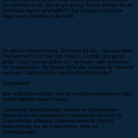
Du zweifelst an dir. Bist du gut genug. Bist du wirklich für die
Selbstständigkeit geschaffen? Und langsam kriecht die
Angst vorm Scheitern in dir hoch.
Hör auf im Hamsterrad zu sein
Es gibt nur einen Ausweg. Du musst da rau – raus aus dem
Hamsterrad! So schnell wie möglich. Leichter gesagt als
getan? Nicht wenige geben auf. Verkaufen oder schließen
ihr Unternehmen. So melden 80% aller Gründer ihr Gewerbe
nach nur 2 Jahren wieder ab. Erschreckend, oder?
Gescheitert!
Wer anfängt zu suchen, welche sonstigen Auswege es gibt,
landet bald bei dieser Theorie:
„Gestresste Selbstständige arbeiten im Unternehmen.
Während du als erfolgreicher Unternehmer am nicht im
Unternehmen arbeitest. Unternehmerische Freiheit
bekommst du nur als Unternehmer, nicht als
Selbstständiger.“