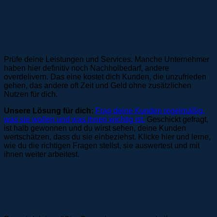
3. Der richtige Mix aus Kunden- und
Unternehmerzufriedenheit
Prüfe deine Leistungen und Services. Manche Unternehmer
haben hier definitiv noch Nachholbedarf, andere
overdelivern. Das eine kostet dich Kunden, die unzufrieden
gehen, das andere oft Zeit und Geld ohne zusätzlichen
Nutzen für dich.
Unsere Lösung für dich:
Frag deine Kunden regelmäßig,
was sie wollen und was ihnen wichtig ist.
Geschickt gefragt,
ist halb gewonnen und du wirst sehen, deine Kunden
wertschätzen, dass du sie einbeziehst. Klicke hier und lerne,
wie du die richtigen Fragen stellst, sie auswertest und mit
ihnen weiter arbeitest.
4. Die falschen Kunden bringen dich ins
Hamsterrad zurück