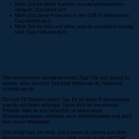
Mehr Zeit für deine Kunden: Kundenzufriedenheit
steigern. Das lohnt sich.
Mehr Zeit deine Finanzen in den Griff zu bekommen:
Das rentiert sich.
Mehr Zeit für dich und alles, was dir persönlich wichtig
sind. Das motiviert dich.
Wie erfolgreiche Unternehmer aus
dem Hamsterrad ausbrechen konnten
Hier kommt mein ultimativer erster Tipp: Hör auf, darauf zu
warten, dass du mehr Zeit hast. Nimm sie dir. Niemand
schenkt sie dir.
Du hast 24 Stunden jeden Tag. Es ist deine Entscheidung,
was du mit ihnen anfängst. Setze dich an die oberste
Priorität. Was du jetzt brauchst, ist keine neue
Marketingstrategie, ist keine neue Vertriebsaktion und auch
kein neuer Mitarbeiter.
Das klingt hart: Ich weiß. Doch wenn du jemals aus dem
Hamsterrad herauskommen willst, musst du dir jetzt Zeit