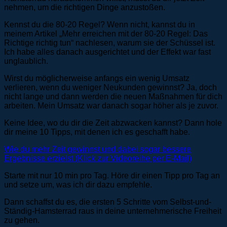
nehmen, um die richtigen Dinge anzustoßen.
Kennst du die 80-20 Regel? Wenn nicht, kannst du in
meinem Artikel „Mehr erreichen mit der 80-20 Regel: Das
Richtige richtig tun“ nachlesen, warum sie der Schüssel ist.
Ich habe alles danach ausgerichtet und der Effekt war fast
unglaublich.
Wirst du möglicherweise anfangs ein wenig Umsatz
verlieren, wenn du weniger Neukunden gewinnst? Ja, doch
nicht lange und dann werden die neuen Maßnahmen für dich
arbeiten. Mein Umsatz war danach sogar höher als je zuvor.
Keine Idee, wo du dir die Zeit abzwacken kannst? Dann hole
dir meine 10 Tipps, mit denen ich es geschafft habe.
Wie du mehr Zeit gewinnst und dabei sogar bessere
Ergebnisse erzielst (Klick zur Videoreihe per E-Mail)
Starte mit nur 10 min pro Tag. Höre dir einen Tipp pro Tag an
und setze um, was ich dir dazu empfehle.
Dann schaffst du es, die ersten 5 Schritte vom Selbst-und-
Ständig-Hamsterrad raus in deine unternehmerische Freiheit
zu gehen.