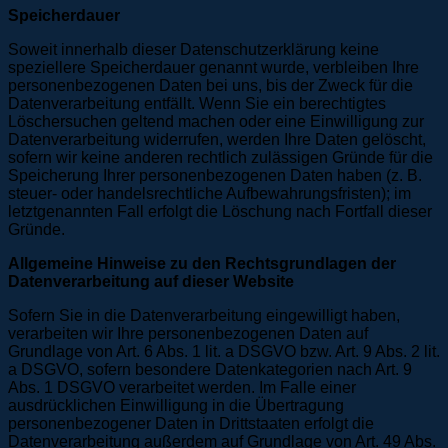
Speicherdauer
Soweit innerhalb dieser Datenschutzerklärung keine
speziellere Speicherdauer genannt wurde, verbleiben Ihre
personenbezogenen Daten bei uns, bis der Zweck für die
Datenverarbeitung entfällt. Wenn Sie ein berechtigtes
Löschersuchen geltend machen oder eine Einwilligung zur
Datenverarbeitung widerrufen, werden Ihre Daten gelöscht,
sofern wir keine anderen rechtlich zulässigen Gründe für die
Speicherung Ihrer personenbezogenen Daten haben (z. B.
steuer- oder handelsrechtliche Aufbewahrungsfristen); im
letztgenannten Fall erfolgt die Löschung nach Fortfall dieser
Gründe.
Allgemeine Hinweise zu den Rechtsgrundlagen der
Datenverarbeitung auf dieser Website
Sofern Sie in die Datenverarbeitung eingewilligt haben,
verarbeiten wir Ihre personenbezogenen Daten auf
Grundlage von Art. 6 Abs. 1 lit. a DSGVO bzw. Art. 9 Abs. 2 lit.
a DSGVO, sofern besondere Datenkategorien nach Art. 9
Abs. 1 DSGVO verarbeitet werden. Im Falle einer
ausdrücklichen Einwilligung in die Übertragung
personenbezogener Daten in Drittstaaten erfolgt die
Datenverarbeitung außerdem auf Grundlage von Art. 49 Abs.