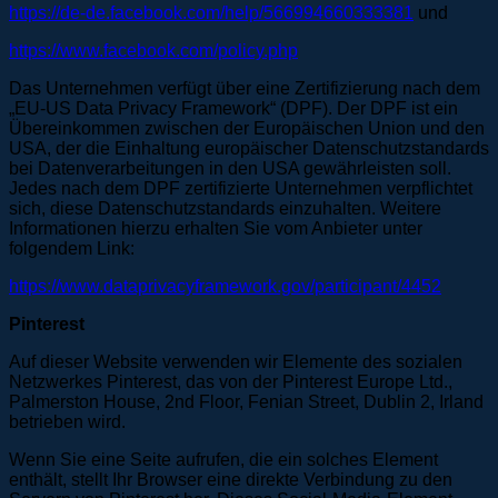
https://de-de.facebook.com/help/566994660333381
und
https://www.facebook.com/policy.php
Das Unternehmen verfügt über eine Zertifizierung nach dem
„EU-US Data Privacy Framework“ (DPF). Der DPF ist ein
Übereinkommen zwischen der Europäischen Union und den
USA, der die Einhaltung europäischer Datenschutzstandards
bei Datenverarbeitungen in den USA gewährleisten soll.
Jedes nach dem DPF zertifizierte Unternehmen verpflichtet
sich, diese Datenschutzstandards einzuhalten. Weitere
Informationen hierzu erhalten Sie vom Anbieter unter
folgendem Link:
https://www.dataprivacyframework.gov/participant/4452
Pinterest
Auf dieser Website verwenden wir Elemente des sozialen
Netzwerkes Pinterest, das von der Pinterest Europe Ltd.,
Palmerston House, 2nd Floor, Fenian Street, Dublin 2, Irland
betrieben wird.
Wenn Sie eine Seite aufrufen, die ein solches Element
enthält, stellt Ihr Browser eine direkte Verbindung zu den