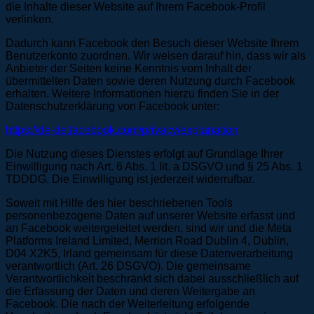
die Inhalte dieser Website auf Ihrem Facebook-Profil
verlinken.
Dadurch kann Facebook den Besuch dieser Website Ihrem
Benutzerkonto zuordnen. Wir weisen darauf hin, dass wir als
Anbieter der Seiten keine Kenntnis vom Inhalt der
übermittelten Daten sowie deren Nutzung durch Facebook
erhalten. Weitere Informationen hierzu finden Sie in der
Datenschutzerklärung von Facebook unter:
https://de-de.facebook.com/privacy/explanation
Die Nutzung dieses Dienstes erfolgt auf Grundlage Ihrer
Einwilligung nach Art. 6 Abs. 1 lit. a DSGVO und § 25 Abs. 1
TDDDG. Die Einwilligung ist jederzeit widerrufbar.
Soweit mit Hilfe des hier beschriebenen Tools
personenbezogene Daten auf unserer Website erfasst und
an Facebook weitergeleitet werden, sind wir und die Meta
Platforms Ireland Limited, Merrion Road Dublin 4, Dublin,
D04 X2K5, Irland gemeinsam für diese Datenverarbeitung
verantwortlich (Art. 26 DSGVO). Die gemeinsame
Verantwortlichkeit beschränkt sich dabei ausschließlich auf
die Erfassung der Daten und deren Weitergabe an
Facebook. Die nach der Weiterleitung erfolgende