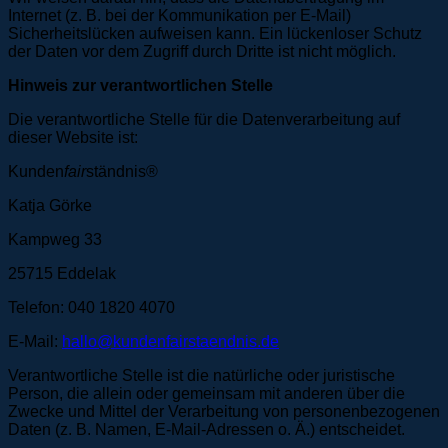
Internet (z. B. bei der Kommunikation per E-Mail)
Sicherheitslücken aufweisen kann. Ein lückenloser Schutz
der Daten vor dem Zugriff durch Dritte ist nicht möglich.
Hinweis zur verantwortlichen Stelle
Die verantwortliche Stelle für die Datenverarbeitung auf
dieser Website ist:
Kunden
fair
ständnis®
Katja Görke
Kampweg 33
25715 Eddelak
Telefon: 040 1820 4070
E-Mail:
hallo@kundenfairstaendnis.de
Verantwortliche Stelle ist die natürliche oder juristische
Person, die allein oder gemeinsam mit anderen über die
Zwecke und Mittel der Verarbeitung von personenbezogenen
Daten (z. B. Namen, E-Mail-Adressen o. Ä.) entscheidet.