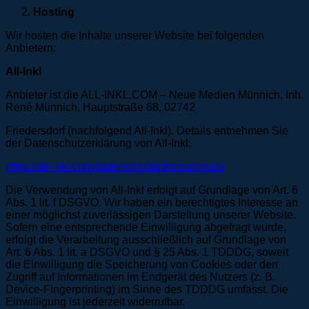
Hosting
Wir hosten die Inhalte unserer Website bei folgenden
Anbietern:
All-Inkl
Anbieter ist die ALL-INKL.COM – Neue Medien Münnich, Inh.
René Münnich, Hauptstraße 68, 02742
Friedersdorf (nachfolgend All-Inkl). Details entnehmen Sie
der Datenschutzerklärung von All-Inkl:
https://all-inkl.com/datenschutzinformationen/
Die Verwendung von All-Inkl erfolgt auf Grundlage von Art. 6
Abs. 1 lit. f DSGVO. Wir haben ein berechtigtes Interesse an
einer möglichst zuverlässigen Darstellung unserer Website.
Sofern eine entsprechende Einwilligung abgefragt wurde,
erfolgt die Verarbeitung ausschließlich auf Grundlage von
Art. 6 Abs. 1 lit. a DSGVO und § 25 Abs. 1 TDDDG, soweit
die Einwilligung die Speicherung von Cookies oder den
Zugriff auf Informationen im Endgerät des Nutzers (z. B.
Device-Fingerprinting) im Sinne des TDDDG umfasst. Die
Einwilligung ist jederzeit widerrufbar.