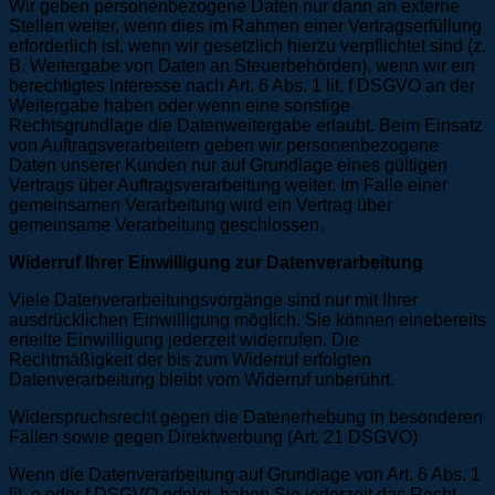
Wir geben personenbezogene Daten nur dann an externe
Stellen weiter, wenn dies im Rahmen einer Vertragserfüllung
erforderlich ist, wenn wir gesetzlich hierzu verpflichtet sind (z.
B. Weitergabe von Daten an Steuerbehörden), wenn wir ein
berechtigtes Interesse nach Art. 6 Abs. 1 lit. f DSGVO an der
Weitergabe haben oder wenn eine sonstige
Rechtsgrundlage die Datenweitergabe erlaubt. Beim Einsatz
von Auftragsverarbeitern geben wir personenbezogene
Daten unserer Kunden nur auf Grundlage eines gültigen
Vertrags über Auftragsverarbeitung weiter. Im Falle einer
gemeinsamen Verarbeitung wird ein Vertrag über
gemeinsame Verarbeitung geschlossen.
Widerruf Ihrer Einwilligung zur Datenverarbeitung
Viele Datenverarbeitungsvorgänge sind nur mit Ihrer
ausdrücklichen Einwilligung möglich. Sie können einebereits
erteilte Einwilligung jederzeit widerrufen. Die
Rechtmäßigkeit der bis zum Widerruf erfolgten
Datenverarbeitung bleibt vom Widerruf unberührt.
Widerspruchsrecht gegen die Datenerhebung in besonderen
Fällen sowie gegen Direktwerbung (Art. 21 DSGVO)
Wenn die Datenverarbeitung auf Grundlage von Art. 6 Abs. 1
lit. e oder f DSGVO erfolgt, haben Sie jederzeit das Recht,