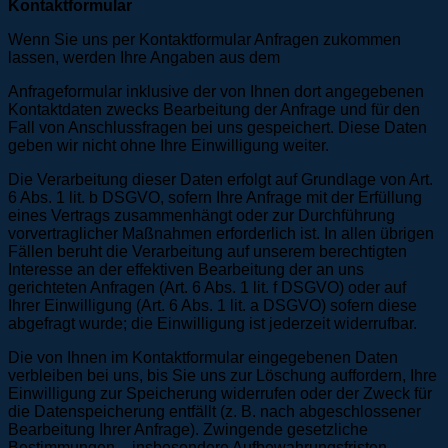
Kontaktformular
Wenn Sie uns per Kontaktformular Anfragen zukommen
lassen, werden Ihre Angaben aus dem
Anfrageformular inklusive der von Ihnen dort angegebenen
Kontaktdaten zwecks Bearbeitung der Anfrage und für den
Fall von Anschlussfragen bei uns gespeichert. Diese Daten
geben wir nicht ohne Ihre Einwilligung weiter.
Die Verarbeitung dieser Daten erfolgt auf Grundlage von Art.
6 Abs. 1 lit. b DSGVO, sofern Ihre Anfrage mit der Erfüllung
eines Vertrags zusammenhängt oder zur Durchführung
vorvertraglicher Maßnahmen erforderlich ist. In allen übrigen
Fällen beruht die Verarbeitung auf unserem berechtigten
Interesse an der effektiven Bearbeitung der an uns
gerichteten Anfragen (Art. 6 Abs. 1 lit. f DSGVO) oder auf
Ihrer Einwilligung (Art. 6 Abs. 1 lit. a DSGVO) sofern diese
abgefragt wurde; die Einwilligung ist jederzeit widerrufbar.
Die von Ihnen im Kontaktformular eingegebenen Daten
verbleiben bei uns, bis Sie uns zur Löschung auffordern, Ihre
Einwilligung zur Speicherung widerrufen oder der Zweck für
die Datenspeicherung entfällt (z. B. nach abgeschlossener
Bearbeitung Ihrer Anfrage). Zwingende gesetzliche
Bestimmungen – insbesondere Aufbewahrungsfristen –