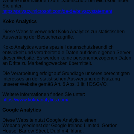
Weitere Informationen zum Datenschutz bei Microsoft finden
Sie unter:
https://privacy.microsoft.com/de-de/privacystatement
Koko Analytics
Diese Website verwendet Koko Analytics zur statistischen
Auswertung der Besucherzugriffe.
Koko Analytics wurde speziell datenschutzfreundlich
entwickelt und verarbeitet die Daten auf dem eigenen Server
dieser Website. Es werden keine personenbezogenen Daten
an Dritte zu Marketingzwecken übermittelt.
Die Verarbeitung erfolgt auf Grundlage unseres berechtigten
Interesses an der statistischen Auswertung der Nutzung
unserer Website gemäß Art. 6 Abs. 1 lit. f DSGVO.
Weitere Informationen finden Sie unter:
https://www.kokoanalytics.com/
Google Analytics
Diese Website nutzt Google Analytics, einen
Webanalysedienst der Google Ireland Limited, Gordon
House, Barrow Street, Dublin 4, Irland.