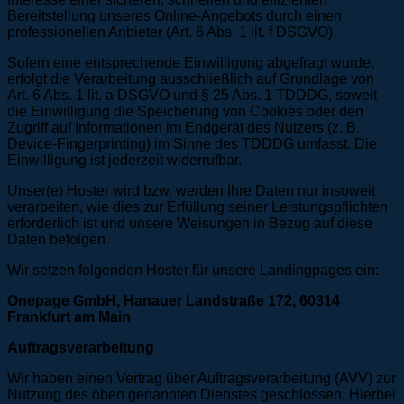
Bereitstellung unseres Online-Angebots durch einen
professionellen Anbieter (Art. 6 Abs. 1 lit. f DSGVO).
Sofern eine entsprechende Einwilligung abgefragt wurde,
erfolgt die Verarbeitung ausschließlich auf Grundlage von
Art. 6 Abs. 1 lit. a DSGVO und § 25 Abs. 1 TDDDG, soweit
die Einwilligung die Speicherung von Cookies oder den
Zugriff auf Informationen im Endgerät des Nutzers (z. B.
Device-Fingerprinting) im Sinne des TDDDG umfasst. Die
Einwilligung ist jederzeit widerrufbar.
Unser(e) Hoster wird bzw. werden Ihre Daten nur insoweit
verarbeiten, wie dies zur Erfüllung seiner Leistungspflichten
erforderlich ist und unsere Weisungen in Bezug auf diese
Daten befolgen.
Wir setzen folgenden Hoster für unsere Landingpages ein:
Onepage GmbH, Hanauer Landstraße 172, 60314
Frankfurt am Main
Auftragsverarbeitung
Wir haben einen Vertrag über Auftragsverarbeitung (AVV) zur
Nutzung des oben genannten Dienstes geschlossen. Hierbei