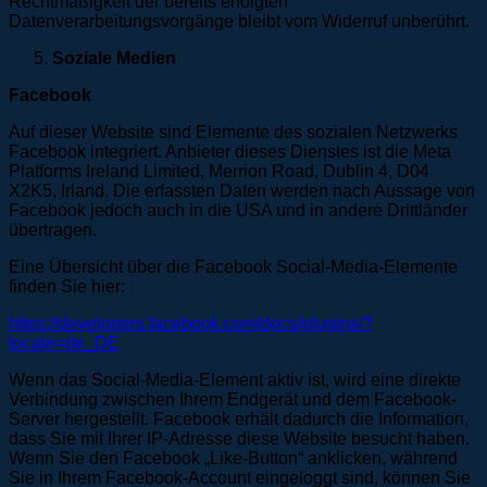
Rechtmäßigkeit der bereits erfolgten
Datenverarbeitungsvorgänge bleibt vom Widerruf unberührt.
Soziale Medien
Facebook
Auf dieser Website sind Elemente des sozialen Netzwerks
Facebook integriert. Anbieter dieses Dienstes ist die Meta
Platforms Ireland Limited, Merrion Road, Dublin 4, D04
X2K5, Irland. Die erfassten Daten werden nach Aussage von
Facebook jedoch auch in die USA und in andere Drittländer
übertragen.
Eine Übersicht über die Facebook Social-Media-Elemente
finden Sie hier:
https://developers.facebook.com/docs/plugins/?
locale=de_DE
Wenn das Social-Media-Element aktiv ist, wird eine direkte
Verbindung zwischen Ihrem Endgerät und dem Facebook-
Server hergestellt. Facebook erhält dadurch die Information,
dass Sie mit Ihrer IP-Adresse diese Website besucht haben.
Wenn Sie den Facebook „Like-Button“ anklicken, während
Sie in Ihrem Facebook-Account eingeloggt sind, können Sie