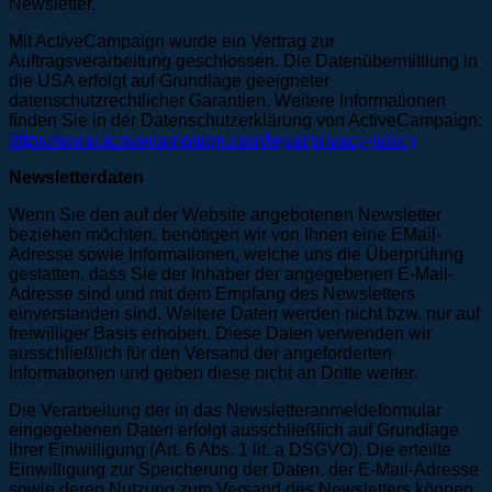
Newsletter.
Mit ActiveCampaign wurde ein Vertrag zur
Auftragsverarbeitung geschlossen. Die Datenübermittlung in
die USA erfolgt auf Grundlage geeigneter
datenschutzrechtlicher Garantien. Weitere Informationen
finden Sie in der Datenschutzerklärung von ActiveCampaign:
https://www.activecampaign.com/legal/privacy-policy
Newsletterdaten
Wenn Sie den auf der Website angebotenen Newsletter
beziehen möchten, benötigen wir von Ihnen eine EMail-
Adresse sowie Informationen, welche uns die Überprüfung
gestatten, dass Sie der Inhaber der angegebenen E-Mail-
Adresse sind und mit dem Empfang des Newsletters
einverstanden sind. Weitere Daten werden nicht bzw. nur auf
freiwilliger Basis erhoben. Diese Daten verwenden wir
ausschließlich für den Versand der angeforderten
Informationen und geben diese nicht an Dritte weiter.
Die Verarbeitung der in das Newsletteranmeldeformular
eingegebenen Daten erfolgt ausschließlich auf Grundlage
Ihrer Einwilligung (Art. 6 Abs. 1 lit. a DSGVO). Die erteilte
Einwilligung zur Speicherung der Daten, der E-Mail-Adresse
sowie deren Nutzung zum Versand des Newsletters können