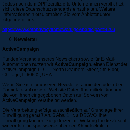
Jedes nach dem DPF zertifizierte Unternehmen verpflichtet
sich, diese Datenschutzstandards einzuhalten. Weitere
Informationen hierzu erhalten Sie vom Anbieter unter
folgendem Link:
https://www.dataprivacyframework.gov/participant/4203
Newsletter
ActiveCampaign
Für den Versand unseres Newsletters sowie für E-Mail-
Automationen nutzen wir
ActiveCampaign
, einen Dienst der
ActiveCampaign LLC, 1 North Dearborn Street, 5th Floor,
Chicago, IL 60602, USA.
Wenn Sie sich für unseren Newsletter anmelden oder über
Formulare auf unserer Website Daten übermitteln, können
die von Ihnen eingegebenen Daten auf Servern von
ActiveCampaign verarbeitet werden.
Die Verarbeitung erfolgt ausschließlich auf Grundlage Ihrer
Einwilligung gemäß Art. 6 Abs. 1 lit. a DSGVO. Ihre
Einwilligung können Sie jederzeit mit Wirkung für die Zukunft
widerrufen, beispielsweise über den Abmeldelink im