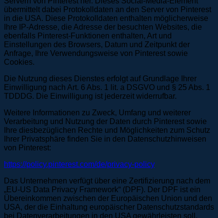
Servern von Pinterest her. Dieses Social-Media-Element
übermittelt dabei Protokolldaten an den Server von Pinterest
in die USA. Diese Protokolldaten enthalten möglicherweise
Ihre IP-Adresse, die Adresse der besuchten Websites, die
ebenfalls Pinterest-Funktionen enthalten, Art und
Einstellungen des Browsers, Datum und Zeitpunkt der
Anfrage, Ihre Verwendungsweise von Pinterest sowie
Cookies.
Die Nutzung dieses Dienstes erfolgt auf Grundlage Ihrer
Einwilligung nach Art. 6 Abs. 1 lit. a DSGVO und § 25 Abs. 1
TDDDG. Die Einwilligung ist jederzeit widerrufbar.
Weitere Informationen zu Zweck, Umfang und weiterer
Verarbeitung und Nutzung der Daten durch Pinterest sowie
Ihre diesbezüglichen Rechte und Möglichkeiten zum Schutz
Ihrer Privatsphäre finden Sie in den Datenschutzhinweisen
von Pinterest:
https://policy.pinterest.com/de/privacy-policy
Das Unternehmen verfügt über eine Zertifizierung nach dem
„EU-US Data Privacy Framework“ (DPF). Der DPF ist ein
Übereinkommen zwischen der Europäischen Union und den
USA, der die Einhaltung europäischer Datenschutzstandards
bei Datenverarbeitungen in den USA gewährleisten soll.