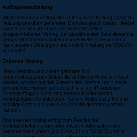
Auftragsverarbeitung
Wir haben einen Vertrag über Auftragsverarbeitung (AVV) zur
Nutzung des oben genannten Dienstes geschlossen. Hierbei
handelt es sich um einen datenschutzrechtlich
vorgeschriebenen Vertrag, der gewährleistet, dass dieser die
personenbezogenen Daten unserer Websitebesucher nur
nach unseren Weisungen und unter Einhaltung der DSGVO
verarbeitet.
Externes Hosting
Diese Website wird extern gehostet. Die
personenbezogenen Daten, die auf dieser Website erfasst
werden, werden auf den Servern des Hosters / der Hoster
gespeichert. Hierbei kann es sich v. a. um IP-Adressen,
Kontaktanfragen, Meta- und Kommunikationsdaten,
Vertragsdaten, Kontaktdaten, Namen, Websitezugriffe und
sonstige Daten, die über eine Website generiert werden,
handeln.
Das externe Hosting erfolgt zum Zwecke der
Vertragserfüllung gegenüber unseren potenziellen und
bestehenden Kunden (Art. 6 Abs. 1 lit. b DSGVO) und im
Interesse einer sicheren, schnellen und effizienten